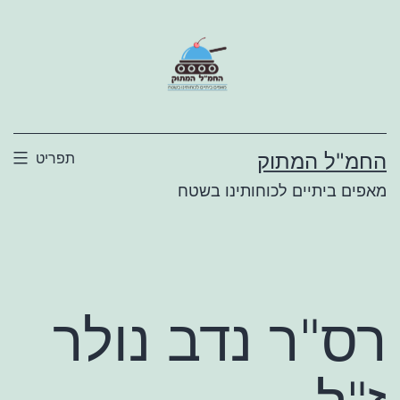
ילוג
תוכן
החמ"ל המתוק
תפריט
מאפים ביתיים לכוחותינו בשטח
רס"ר נדב נולר