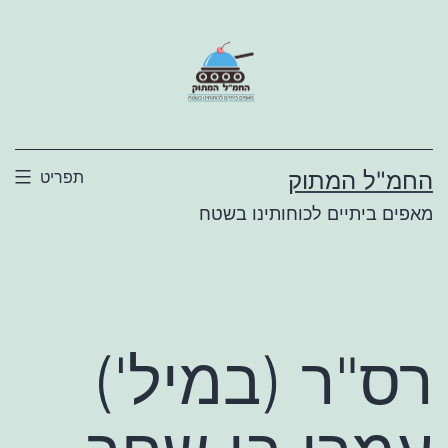
ילוג
תוכן
החמ"ל המתוק
תפריט
מאפים ביתיים לכוחותינו בשטח
רס"ר (במיל')