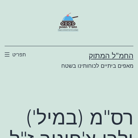
ילוג
תוכן
החמ"ל המתוק
תפריט
מאפים ביתיים לכוחותינו בשטח
רס"מ (במיל')