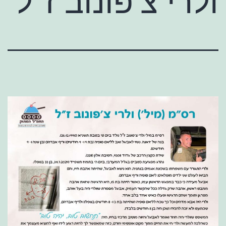
ולרי צ'פונוב ז"ל