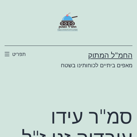
ילוג
תוכן
החמ"ל המתוק
תפריט
מאפים ביתיים לכוחותינו בשטח
סמ"ר עידו