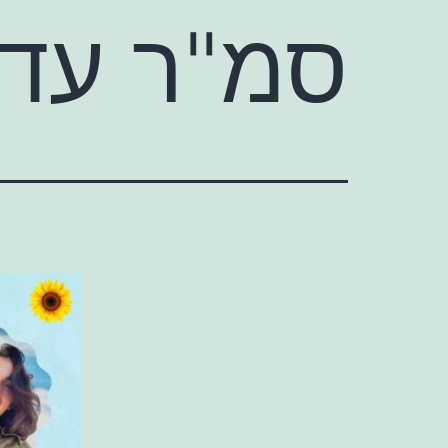
סמ"ר עדי 