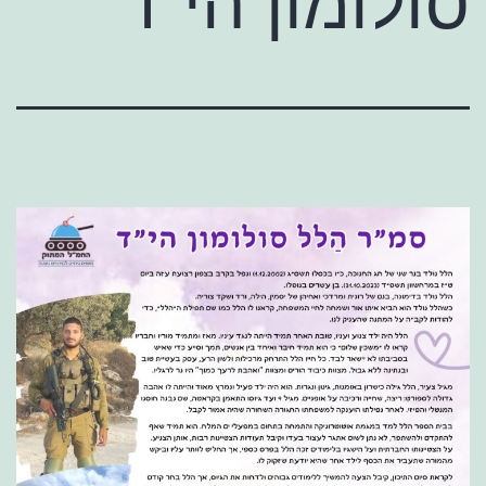
סולומון הי"ד