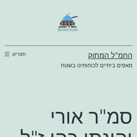
ילוג
תוכן
החמ"ל המתוק
תפריט
מאפים ביתיים לכוחותינו בשטח
סמ"ר אורי