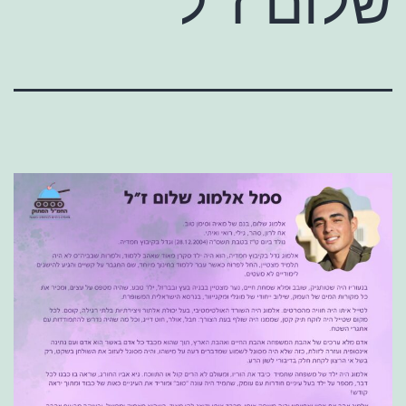
שלום ז"ל