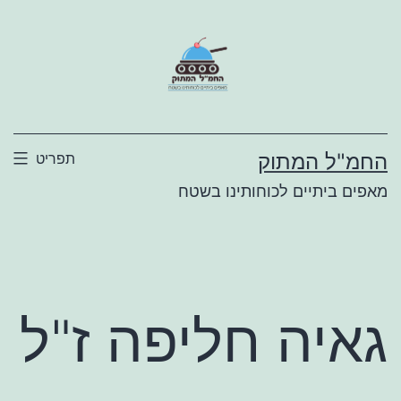
ילוג
תוכן
החמ"ל המתוק
תפריט
מאפים ביתיים לכוחותינו בשטח
גאיה חליפה ז"ל