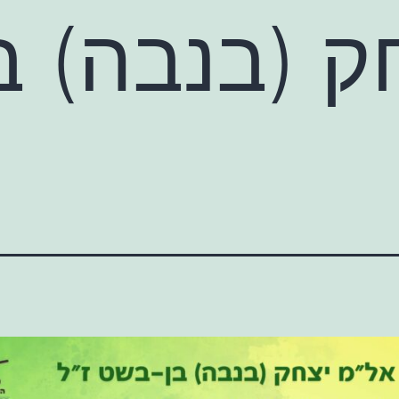
ק (בנבה) 