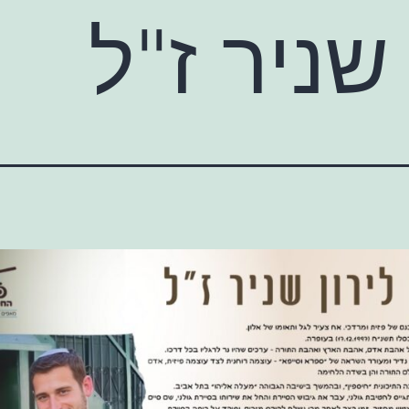
 שניר ז"ל